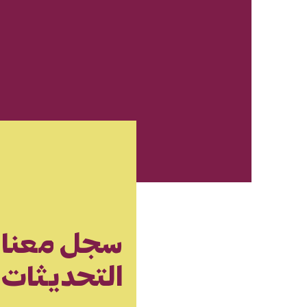
سجل معنا 
التحديثات و