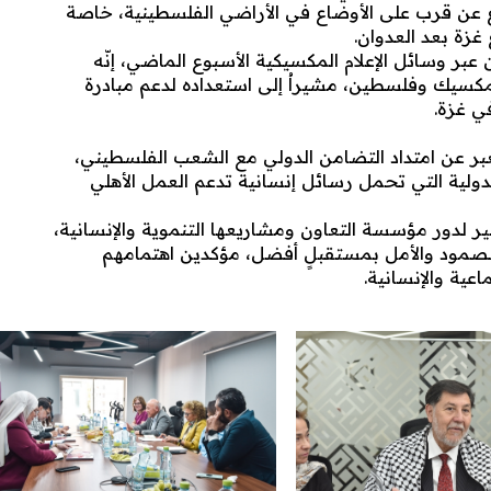
ع عن قرب على الأوضاع في الأراضي الفلسطينية، خاصة
غزة بعد العدوان.
عبر وسائل الإعلام المكسيكية الأسبوع الماضي، إنّه
كسيك وفلسطين، مشيراُ إلى استعداده لدعم مبادرة
ي غزة.
ُعبر عن امتداد التضامن الدولي مع الشعب الفلسطيني،
لية التي تحمل رسائل إنسانية تدعم العمل الأهلي
بير لدور مؤسسة التعاون ومشاريعها التنموية والإنسانية،
لصمود والأمل بمستقبلٍ أفضل، مؤكدين اهتمامهم
عية والإنسانية.