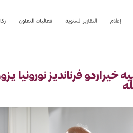
إعلام
التقارير السنوية
فعاليات التعاون
زكا
خيراردو فرنانديز نورونيا يزور
له