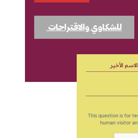
للشكاوي والاقتراحات
سم الأخير
This question is for t
human visitor a