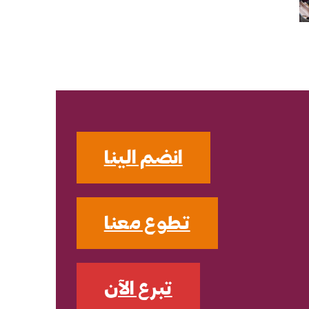
انضم الينا
تطوع معنا
تبرع الآن