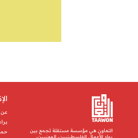
الإ
عن ا
برام
التعاون هي مؤسسة مستقلة تجمع بين
حملا
رواد الأعمال الفلسطينيين، المهنيين،