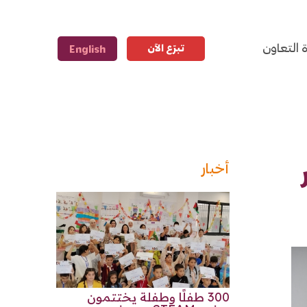
ة التعاون
تبرّع الآن
English
أخبار
300 طفلًا وطفلة يختتمون