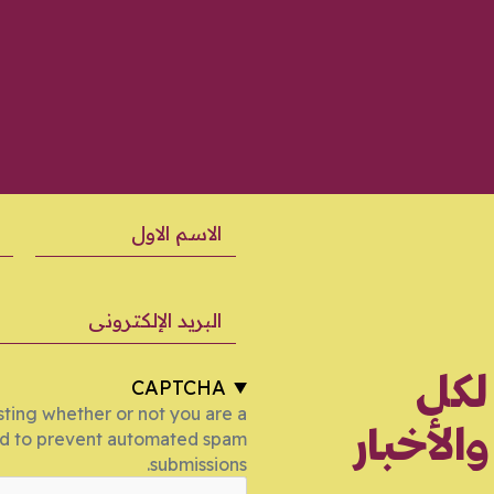
الاسم الاول
الا
البريد الإلكتروني
لكل
CAPTCHA
esting whether or not you are a
الأخبار
nd to prevent automated spam
submissions.