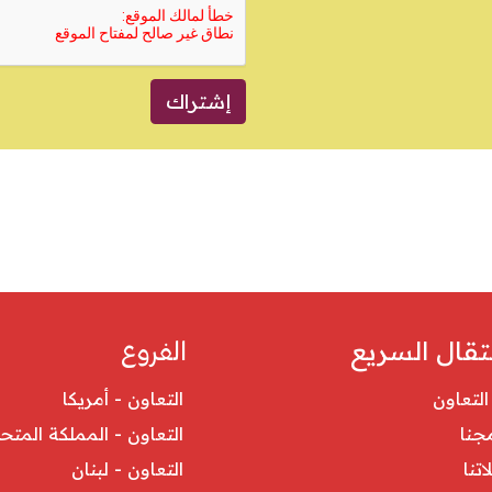
إشتراك
الفروع
نتقال السريع
لتعاون
التعاون - أمريكا
جنا
التعاون - المملكة المتح
تنا
التعاون - لبنان