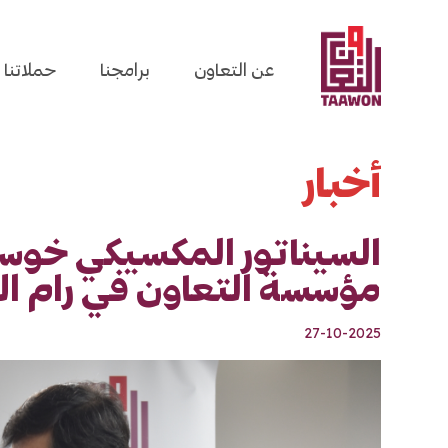
Skip to main conten
عن التعاون
برامجنا
حملاتنا
أخبار
السيناتور المكسيكي خوسيه 
مؤسسة التعاون في رام ال
27-10-2025