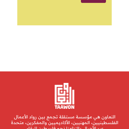
التعاون هي مؤسسة مستقلة تجمع بين رواد الأعمال
الفلسطينيين، المهنيين، الأكاديميين والمفكرين، متحدة
عبر الأجيال بالتزامنا نحو فلسطين للبقاء.