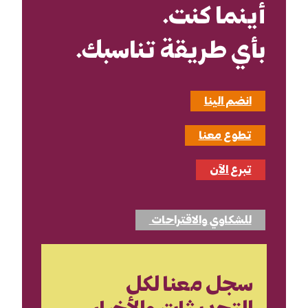
أينما كنت.
بأي طريقة تناسبك.
انضم الينا
تطوع معنا
تبرع الآن
للشكاوي والاقتراحات
سجل معنا لكل