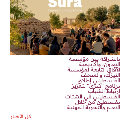
بالشراكة بين مؤسسة
التعاون، وأكاديمية
الآفاق التابعة لمؤسسة
النيزك، والمتحف
الفلسطيني إطلاق
برنامج "سُرى" لتعزيز
ارتباط الشباب
الفلسطيني في الشتات
بفلسطين من خلال
التعلم والتجربة المهنية
كل الأخبار