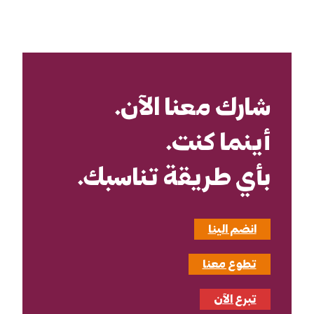
شارك معنا الآن.
أينما كنت.
بأي طريقة تناسبك.
انضم الينا
تطوع معنا
تبرع الآن