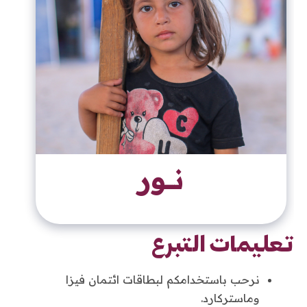
نــــور
تعليمات التبرع
نرحب باستخدامكم لبطاقات ائتمان فيزا
وماستركارد.