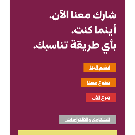
شارك معنا الآن.
أينما كنت.
بأي طريقة تناسبك.
انضم الينا
تطوع معنا
تبرع الآن
للشكاوي والاقتراحات