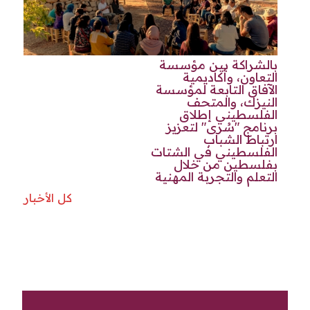
بالشراكة بين مؤسسة
التعاون، وأكاديمية
الآفاق التابعة لمؤسسة
النيزك، والمتحف
الفلسطيني إطلاق
برنامج "سُرى" لتعزيز
ارتباط الشباب
الفلسطيني في الشتات
بفلسطين من خلال
التعلم والتجربة المهنية
كل الأخبار