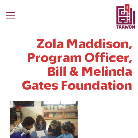
Skip to main conten
Zola Maddison,
Program Officer,
Bill & Melinda
Gates Foundation