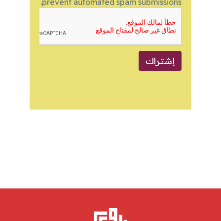
prevent automated spam submissions.
إشتراك