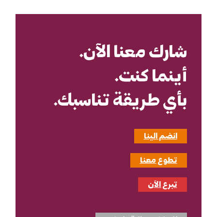
شارك معنا الآن.
أينما كنت.
بأي طريقة تناسبك.
انضم الينا
تطوع معنا
تبرع الآن