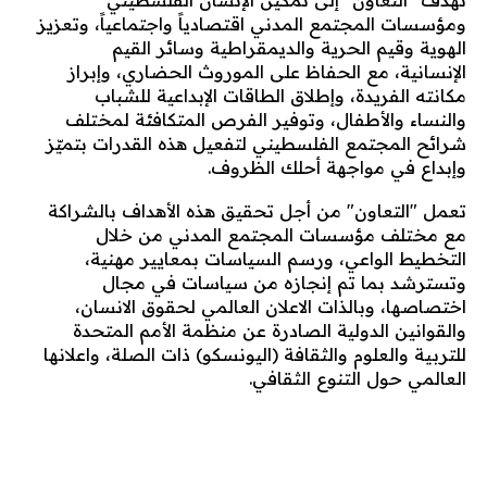
ومؤسسات المجتمع المدني اقتصادياً واجتماعياً، وتعزيز
الهوية وقيم الحرية والديمقراطية وسائر القيم
الإنسانية، مع الحفاظ على الموروث الحضاري، وإبراز
مكانته الفريدة، وإطلاق الطاقات الإبداعية للشباب
والنساء والأطفال، وتوفير الفرص المتكافئة لمختلف
شرائح المجتمع الفلسطيني لتفعيل هذه القدرات بتميّز
وإبداع في مواجهة أحلك الظروف.
تعمل "التعاون" من أجل تحقيق هذه الأهداف بالشراكة
مع مختلف مؤسسات المجتمع المدني من خلال
التخطيط الواعي، ورسم السياسات بمعايير مهنية،
وتسترشد بما تم إنجازه من سياسات في مجال
اختصاصها، وبالذات الاعلان العالمي لحقوق الانسان،
والقوانين الدولية الصادرة عن منظمة الأمم المتحدة
للتربية والعلوم والثقافة (اليونسكو) ذات الصلة، واعلانها
العالمي حول التنوع الثقافي.