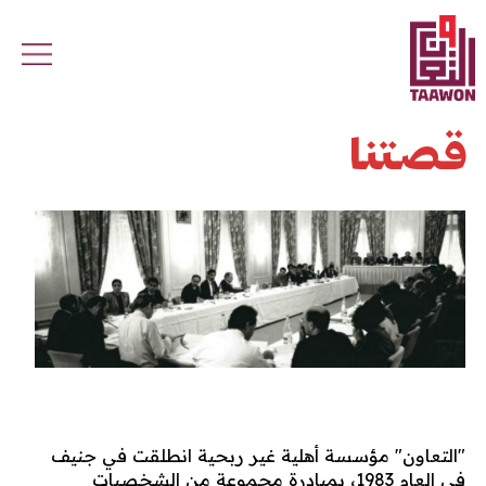
Skip to main conten
قصتنا
"التعاون" مؤسسة أهلية غير ربحية انطلقت في جنيف
في العام 1983، بمبادرة مجموعة من الشخصيات