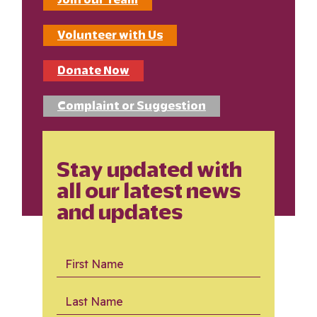
Volunteer with Us
Donate Now
Complaint or Suggestion
Stay updated with
all our latest news
and updates
First Name
Last Name