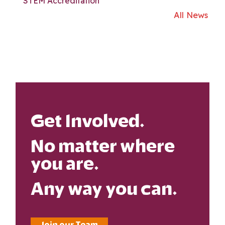
STEM Accreditation
All News
Get Involved.
No matter where
you are.
Any way you can.
Join our Team