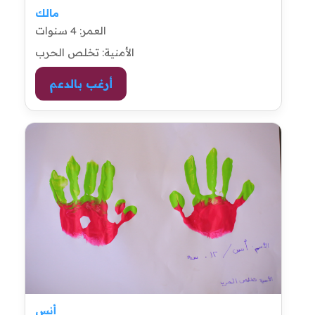
مالك
العمر: 4 سنوات
الأمنية: تخلص الحرب
أرغب بالدعم
أنس