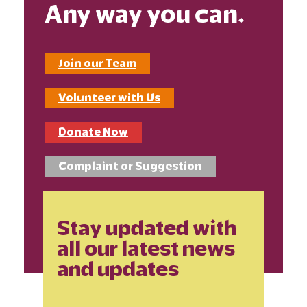
Any way you can.
Join our Team
Volunteer with Us
Donate Now
Complaint or Suggestion
Stay updated with
all our latest news
and updates