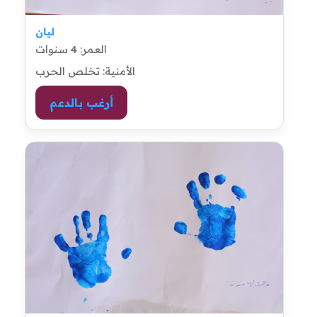
ليان
العمر: 4 سنوات
الأمنية: تخلص الحرب
أرغب بالدعم