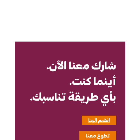
شارك معنا الآن.
أينما كنت.
بأي طريقة تناسبك.
انضم الينا
تطوع معنا