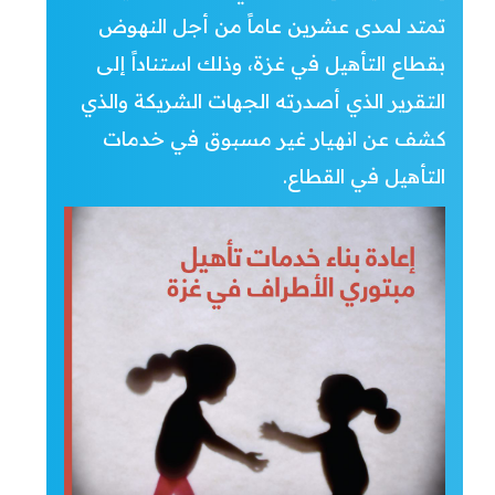
تمتد لمدى عشرين عاماً من أجل النهوض
بقطاع التأهيل في غزة، وذلك استناداً إلى
التقرير الذي أصدرته الجهات الشريكة والذي
كشف عن انهيار غير مسبوق في خدمات
التأهيل في القطاع.